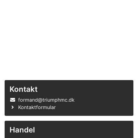
Kontakt
formand@triumphmc.dk
Kontaktformular
Handel